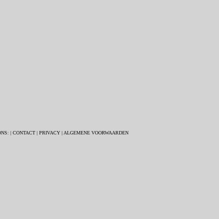
ONS:
|
CONTACT
|
PRIVACY
|
ALGEMENE VOORWAARDEN